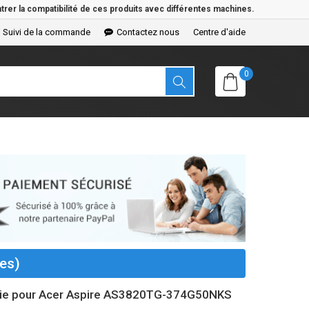
rer la compatibilité de ces produits avec différentes machines.
Suivi de la commande
Contactez nous
Centre d'aide
0
es)
erie pour Acer Aspire AS3820TG-374G50NKS