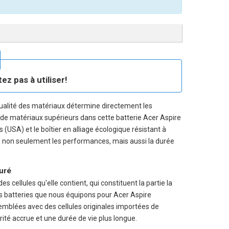
z pas à utiliser!
ualité des matériaux détermine directement les
té de matériaux supérieurs dans cette
batterie Acer Aspire
 (USA) et le boîtier en alliage écologique résistant à
que non seulement les performances, mais aussi la durée
suré
s cellules qu'elle contient, qui constituent la partie la
es batteries que nous équipons pour Acer Aspire
lées avec des cellules originales importées de
rité accrue et une durée de vie plus longue.