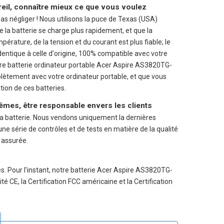
reil, connaître mieux ce que vous voulez
pas négliger ! Nous utilisons la puce de Texas (USA)
e la batterie se charge plus rapidement, et que la
mpérature, de la tension et du courant est plus fiable; le
identique à celle d'origine, 100% compatible avec votre
tre
batterie ordinateur portable Acer Aspire AS3820TG-
ètement avec votre ordinateur portable, et que vous
ation de ces batteries.
êmes, être responsable envers les clients
a batterie. Nous vendons uniquement la dernières
 série de contrôles et de tests en matière de la qualité
é assurée.
. Pour l'instant, notre batterie Acer Aspire AS3820TG-
 CE, la Certification FCC américaine et la Certification