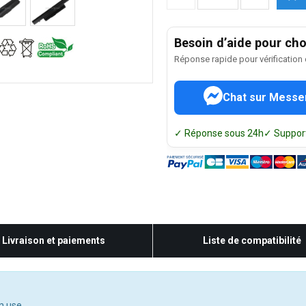
Besoin d’aide pour choi
Réponse rapide pour vérification
Chat sur Messe
✓ Réponse sous 24h
✓ Support
Livraison et paiements
Liste de compatibilité
n use.