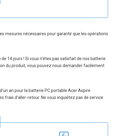
s les mesures nécessaires pour garantir que les opérations
u de 14 jours ! Si vous n'êtes pas satisfait de nos
batterie
ption du produit, vous pouvez nous demander facilement
 d'un an pour la
batterie PC portable Acer Aspire
s frais d'aller-retour. Ne vous inquiétez pas de service