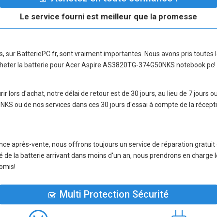
Le service fourni est meilleur que la promesse
ns, sur BatteriePC.fr, sont vraiment importantes. Nous avons pris toute
heter la
batterie pour Acer Aspire AS3820TG-374G50NKS notebook pc
!
r lors d'achat, notre délai de retour est de 30 jours, au lieu de 7 jours o
0NKS
ou de nos services dans ces 30 jours d'essai à compte de la réce
nce après-vente, nous offrons toujours un service de réparation gratuit
té de la batterie arrivant dans moins d'un an, nous prendrons en charge le
omis!
Multi Protection Sécurité