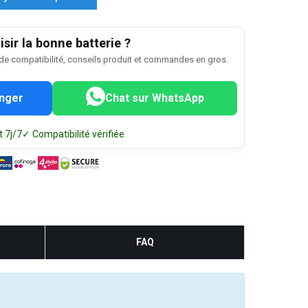
sir la bonne batterie ?
 de compatibilité, conseils produit et commandes en gros.
nger
Chat sur WhatsApp
 7j/7
✓ Compatibilité vérifiée
FAQ