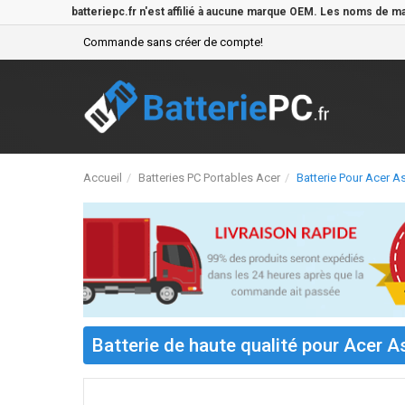
batteriepc.fr n'est affilié à aucune marque OEM. Les noms de m
Commande sans créer de compte!
Accueil
Batteries PC Portables Acer
Batterie Pour Acer
Batterie de haute qualité pour Ace