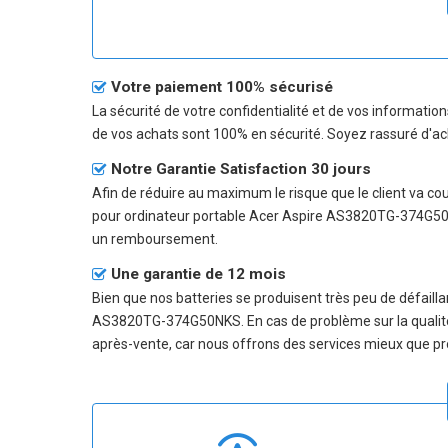
Votre paiement 100% sécurisé
La sécurité de votre confidentialité et de vos informatio
de vos achats sont 100% en sécurité. Soyez rassuré d'ac
Notre Garantie Satisfaction 30 jours
Afin de réduire au maximum le risque que le client va couri
pour ordinateur portable Acer Aspire AS3820TG-374G5
un remboursement.
Une garantie de 12 mois
Bien que nos batteries se produisent très peu de défailla
AS3820TG-374G50NKS
. En cas de problème sur la quali
après-vente, car nous offrons des services mieux que pr