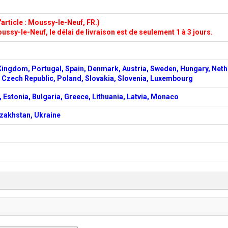
article : Moussy-le-Neuf, FR.)
ussy-le-Neuf, le délai de livraison est de seulement 1 à 3 jours.
Kingdom, Portugal, Spain, Denmark, Austria, Sweden, Hungary, Neth
d, Czech Republic, Poland, Slovakia, Slovenia, Luxembourg
 Estonia, Bulgaria, Greece, Lithuania, Latvia, Monaco
azakhstan, Ukraine