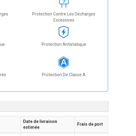
arges
Protection Contre Les Décharges
Excessives
que
Protection Antistatique
grés
Protection De Classe A
Date de livraison
Frais de port
estimée