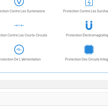
ection Contre Les Surtensions
Protection Contre Les Surch
ction Contre Les Courts-Circuits
Protection Électromagnéti
rotection De L'alimentation
Protection Des Circuits Inté