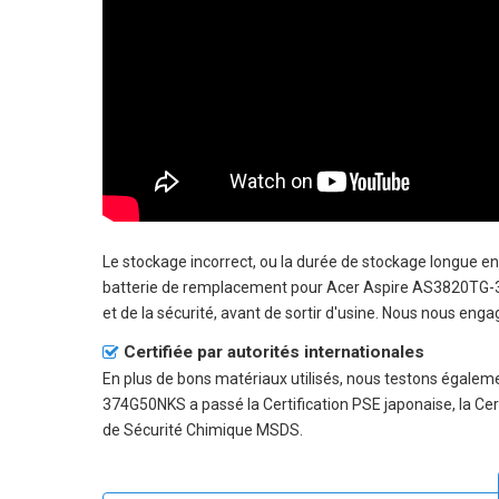
Le stockage incorrect, ou la durée de stockage longue 
batterie de remplacement pour Acer Aspire AS3820TG-374G
et de la sécurité, avant de sortir d'usine. Nous nous enga
Certifiée par autorités internationales
En plus de bons matériaux utilisés, nous testons égalem
374G50NKS a passé la Certification PSE japonaise, la Cert
de Sécurité Chimique MSDS.