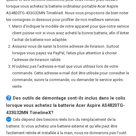
lorsque vous achetez la
batterie ordinateur portable Acer Aspire
AS4820TG-433G32MN TimelineX
. Nous vous proposons de bien noter
les consignes ci-dessous pour profiter de nos meilleurs services.
Merci d'indiquer le modèle de votre appareil pour que notre service
client puisse voir si vous avez acheté la bonne batterie, afin d'éviter
l'achat de batterie non adaptée.
Assurez-vous de saisir la bonne adresse de livraison. Surtout
lorsque vous payez via PayPal, faites plus attention à choisir
l'adresse de livraison valide.
N'oubliez pas l'adresse e-mail que vous utilisez lors de votre
commande. Cette adresse e-mail doit être utilisée pour consulter la
commande, suivre la commande, ou demander le service après-
vente.
Des outils de démontage sont-ils inclus dans le colis
lorsque vous achetez la batterie Acer Aspire AS4820TG-
433G32MN TimelineX?
Cela dépend des besoins réels lors du remplacement de la
batterie. Si vous achetez une batterie externe et qu'elle peut être
facilement retirée et installée à la main, nous ne donnerons pas l'outil