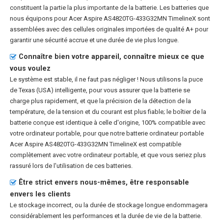
constituent la partie la plus importante de la batterie. Les batteries que
nous équipons pour Acer Aspire AS4820TG-433G32MN TimelineX sont
assemblées avec des cellules originales importées de qualité A+ pour
garantir une sécurité accrue et une durée de vie plus longue.
Connaître bien votre appareil, connaître mieux ce que
vous voulez
Le système est stable, il ne faut pas négliger ! Nous utilisons la puce
de Texas (USA) intelligente, pour vous assurer que la batterie se
charge plus rapidement, et que la précision de la détection de la
température, de la tension et du courant est plus fiable; le boîtier de la
batterie conçue est identique à celle d'origine, 100% compatible avec
votre ordinateur portable, pour que notre
batterie ordinateur portable
Acer Aspire AS4820TG-433G32MN TimelineX
est compatible
complètement avec votre ordinateur portable, et que vous seriez plus
rassuré lors de l'utilisation de ces batteries.
Être strict envers nous-mêmes, être responsable
envers les clients
Le stockage incorrect, ou la durée de stockage longue endommagera
considérablement les performances et la durée de vie de la batterie.