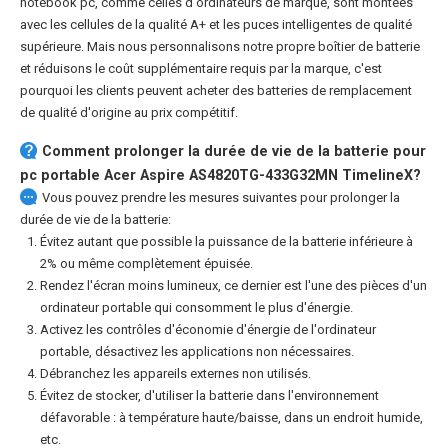
notebook pc
, comme celles d'ordinateurs de marque, sont montées
avec les cellules de la qualité A+ et les puces intelligentes de qualité
supérieure. Mais nous personnalisons notre propre boîtier de batterie
et réduisons le coût supplémentaire requis par la marque, c'est
pourquoi les clients peuvent acheter des batteries de remplacement
de qualité d'origine au prix compétitif.
Comment prolonger la durée de vie de la
batterie pour
pc portable Acer Aspire AS4820TG-433G32MN TimelineX
?
Vous pouvez prendre les mesures suivantes pour prolonger la
durée de vie de la batterie:
Évitez autant que possible la puissance de la batterie inférieure à
2% ou même complètement épuisée.
Rendez l'écran moins lumineux, ce dernier est l'une des pièces d'un
ordinateur portable qui consomment le plus d'énergie.
Activez les contrôles d'économie d'énergie de l'ordinateur
portable, désactivez les applications non nécessaires.
Débranchez les appareils externes non utilisés.
Évitez de stocker, d'utiliser la batterie dans l'environnement
défavorable : à température haute/baisse, dans un endroit humide,
etc.