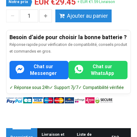
EUR €29.45
Notre prix
+ EUR €1.59 Livraison
Ajouter au panier
Besoin d’aide pour choisir la bonne batterie ?
Réponse rapide pour vérification de compatibilité, conseils produit
et commandes en gros.
Chat sur
Chat sur
Messenger
WhatsApp
✓ Réponse sous 24h
✓ Support 7j/7
✓ Compatibilité vérifiée
Livraison et
Liste de