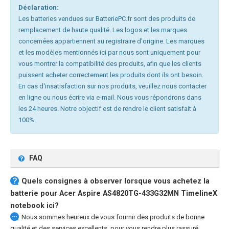
Déclaration:
Les batteries vendues sur BatteriePC.fr sont des produits de
remplacement de haute qualité. Les logos et les marques
concernées appartiennent au registraire d'origine. Les marques
et les modèles mentionnés ici par nous sont uniquement pour
vous montrer la compatibilité des produits, afin que les clients
puissent acheter correctement les produits dont ils ont besoin.
En cas d'insatisfaction sur nos produits, veuillez nous contacter
en ligne ou nous écrire via e-mail. Nous vous répondrons dans
les 24 heures. Notre objectif est de rendre le client satisfait à
100%.
FAQ
Quels consignes à observer lorsque vous achetez la
batterie pour Acer Aspire AS4820TG-433G32MN TimelineX
notebook
ici?
Nous sommes heureux de vous fournir des produits de bonne
qualité et des services excellents, pour vous rendre plus rassuré