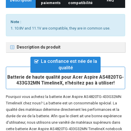
Description
FAQ
paiements
compatibilité
Note :
1. 10.8V and 11.1V are compatible, they are in common use.
Description du produit
La confiance est née de la
qualité
Batterie de haute qualité pour Acer Aspire AS4820TG-
433G32MN TimelineX, n'hésitez pas à utiliser!
Pourquoi vous achetez la
batterie Acer Aspire AS4820TG-433G32MN
TimelineX
chez nous? La batterie est un consommable spécial. La
qualité des matériaux détermine directement les performances et la
durée de vie de la batterie. Afin que le client ait une bonne expérience
d'utilisateur, nous utilisons une variété de matériaux supérieurs dans
cette
batterie Acer Aspire AS4820TG-433G32MN TimelineX notebook