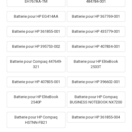
EH767AA-TM
484784-001
Batterie pour HP EG414AA
Batterie pour HP 367769-001
Batterie pour HP 361855-001
Batterie pour HP 435779-001
Batterie pour HP 395753-002
Batterie pour HP 407834-001
Batterie pour Compaq 447649-
Batterie pour HP EliteBook
321
2533T
Batterie pour HP 407835-001
Batterie pour HP 396602-001
Batterie pour HP EliteBook
Batterie pour HP Compaq
2540P
BUSINESS NOTEBOOK NX7200
Batterie pour HP Compaq
Batterie pour HP 361855-004
HSTNN-FB21