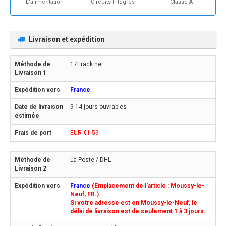
L'alimentation
Circuits Intégrés
Classe A
Livraison et expédition
17Track.net
France
9-14 jours ouvrables
EUR €1.59
La Poste / DHL
France
(Emplacement de l'article : Moussy-le-
Neuf, FR.)
Si votre adresse est en Moussy-le-Neuf, le
délai de livraison est de seulement 1 à 3 jours.