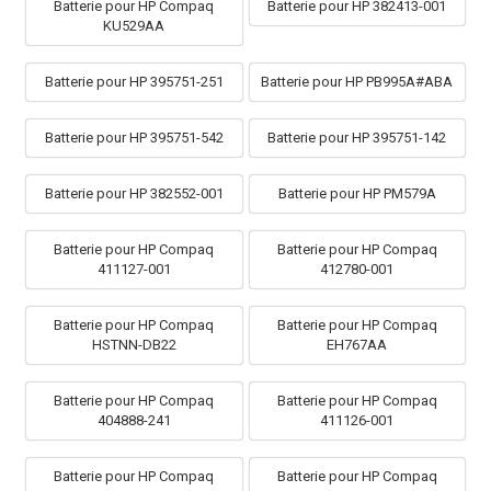
Batterie pour HP Compaq
Batterie pour HP 382413-001
KU529AA
Batterie pour HP 395751-251
Batterie pour HP PB995A#ABA
Batterie pour HP 395751-542
Batterie pour HP 395751-142
Batterie pour HP 382552-001
Batterie pour HP PM579A
Batterie pour HP Compaq
Batterie pour HP Compaq
411127-001
412780-001
Batterie pour HP Compaq
Batterie pour HP Compaq
HSTNN-DB22
EH767AA
Batterie pour HP Compaq
Batterie pour HP Compaq
404888-241
411126-001
Batterie pour HP Compaq
Batterie pour HP Compaq