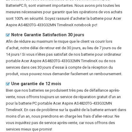
BatteriePC.fr, sont vraiment importantes. Nous avons pris toutes les
mesures nécessaires pour garantir que les opérations de vos achats
sont 100% en sécurité. Soyez rassuré d'acheter la
batterie pour Acer
Aspire AS4820TG-433G32MN TimelineX notebook pc
!
Notre Garantie Satisfaction 30 jours
Afin de réduire au maximum le risque que le client va courir lors
d'achat, notre délai de retour est de 30 jours, au lieu de 7 jours ou de
14 jours ! Si vous n'êtes pas satisfait de nos
batterie pour ordinateur
portable Acer Aspire AS4820TG-433G32MN TimelineX
ou de nos
services dans ces 30 jours d'essai à compte de la réception du
produit, vous pouvez nous demander facilement un remboursement.
Une garantie de 12 mois
Bien que nos batteries se produisent très peu de défaillance après-
vente, nous offrons toujours un service de réparation gratuit d'un an
pour la
batterie PC portable Acer Aspire AS4820TG-433G32MN
TimelineX
. En cas de problème sur la qualité de la batterie arrivant dans
moins d'un an, nous prendrons en charge les frais d'aller-retour. Ne
vous inquiétez pas de service après-vente, car nous offrons des
services mieux que promis!