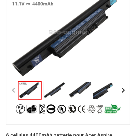
6 cellules 4400mAh batterie pour Acer Aspire