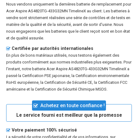
Nous vendons uniquement la dernières batterie de remplacement pour
Acer Aspire AS4820TG-433G32MN TimelineX au client. Les batteries à
vendre sont strictement réalisées une série de contrôles et de tests en
matière de la qualité et de la sécurité, avant de sortir d'usine. Nous
nous engageons que les batteries que le client reçoit sont en bon état
et de qualité assurée.
Certifiée par autorités internationales
En plus de bons matériaux utilisés, nous testons également des
produits conformément aux normes industrielles plus exigeantes. Pour
l'instant, notre batterie Acer Aspire AS4820TG-433G32MN TimelineX a
passé la Certification PSE japonaise, la Certification environnementale
RoHS européenne, la Certification de Sécurité CE, la Certification FCC
américaine et la Certification de Sécurité Chimique MSDS.
Achetez en toute confiance !
Le service fourni est meilleur que la promesse
Votre paiement 100% sécurisé
La sécurité de votre confidentialité et de vos informations, sur