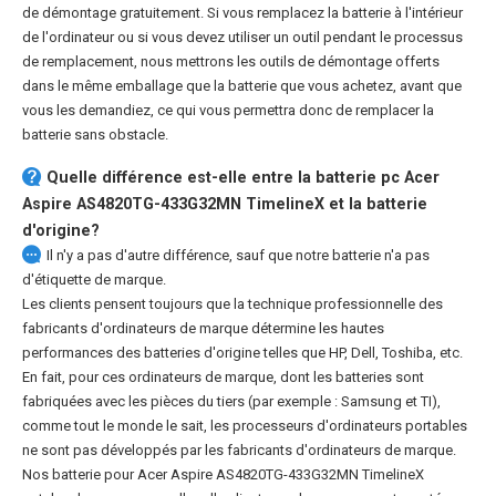
de démontage gratuitement. Si vous remplacez la batterie à l'intérieur
de l'ordinateur ou si vous devez utiliser un outil pendant le processus
de remplacement, nous mettrons les outils de démontage offerts
dans le même emballage que la batterie que vous achetez, avant que
vous les demandiez, ce qui vous permettra donc de remplacer la
batterie sans obstacle.
Quelle différence est-elle entre la
batterie pc Acer
Aspire AS4820TG-433G32MN TimelineX
et la batterie
d'origine?
Il n'y a pas d'autre différence, sauf que notre batterie n'a pas
d'étiquette de marque.
Les clients pensent toujours que la technique professionnelle des
fabricants d'ordinateurs de marque détermine les hautes
performances des batteries d'origine telles que HP, Dell, Toshiba, etc.
En fait, pour ces ordinateurs de marque, dont les batteries sont
fabriquées avec les pièces du tiers (par exemple : Samsung et TI),
comme tout le monde le sait, les processeurs d'ordinateurs portables
ne sont pas développés par les fabricants d'ordinateurs de marque.
Nos
batterie pour Acer Aspire AS4820TG-433G32MN TimelineX