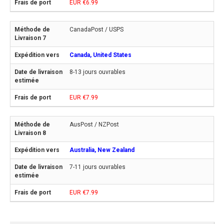
EUR €6.99
CanadaPost / USPS
Canada, United States
8-13 jours ouvrables
EUR €7.99
AusPost / NZPost
Australia, New Zealand
7-11 jours ouvrables
EUR €7.99