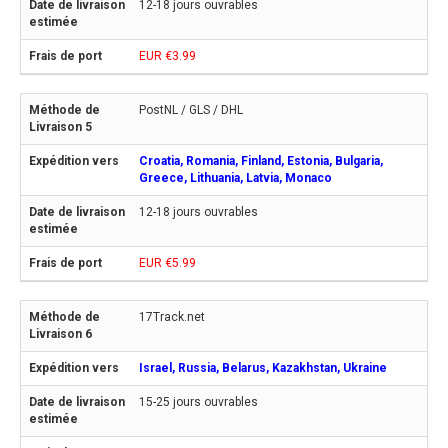
12-18 jours ouvrables
EUR €3.99
PostNL / GLS / DHL
Croatia, Romania, Finland, Estonia, Bulgaria,
Greece, Lithuania, Latvia, Monaco
12-18 jours ouvrables
EUR €5.99
17Track.net
Israel, Russia, Belarus, Kazakhstan, Ukraine
15-25 jours ouvrables