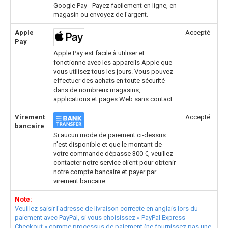
Google Pay - Payez facilement en ligne, en
magasin ou envoyez de l'argent.
Apple
Accepté
Pay
Apple Pay est facile à utiliser et
fonctionne avec les appareils Apple que
vous utilisez tous les jours. Vous pouvez
effectuer des achats en toute sécurité
dans de nombreux magasins,
applications et pages Web sans contact.
Virement
Accepté
bancaire
Si aucun mode de paiement ci-dessus
n'est disponible et que le montant de
votre commande dépasse 300 €, veuillez
contacter notre service client pour obtenir
notre compte bancaire et payer par
virement bancaire.
Note:
Veuillez saisir l'adresse de livraison correcte en anglais lors du
paiement avec PayPal, si vous choisissez « PayPal Express
Checkout » comme processus de paiement (ne fournissez pas une