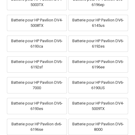
5003TX
6196ep
Batterie pour HP Pavilion DV4-
Batterie pour HP Pavilion DV6-
5008TX
6145us
Batterie pour HP Pavilion DV6-
Batterie pour HP Pavilion DV6-
6193ca
6192es
Batterie pour HP Pavilion DV6-
Batterie pour HP Pavilion DV6-
6192sf
6196ee
Batterie pour HP Pavilion DV6-
Batterie pour HP Pavilion DV6-
7000
6190US
Batterie pour HP Pavilion DV6-
Batterie pour HP Pavilion DV4-
6193es
5009TX
Batterie pour HP Pavilion dv6-
Batterie pour HP Pavilion DV6-
6196se
8000