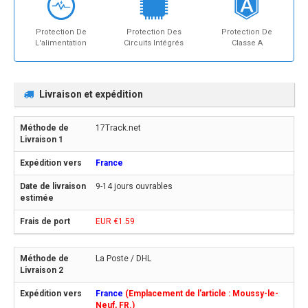
Protection De
Protection Des
Protection De
L'alimentation
Circuits Intégrés
Classe A
Livraison et expédition
17Track.net
France
9-14 jours ouvrables
EUR €1.59
La Poste / DHL
France
(Emplacement de l'article : Moussy-le-
Neuf, FR.)