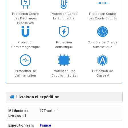
Protection Contre
Protection Contre
Protection Contre
Les Décharges
La Surchauffe
Les Courts-Circuits
Excessives
Protection
Protection
Contrôle De Charge
Électromagnétique
Antistatique
Automatique
Protection De
Protection Des
Protection De
L'alimentation
Circuits Intégrés
Classe A
Livraison et expédition
17Track.net
France