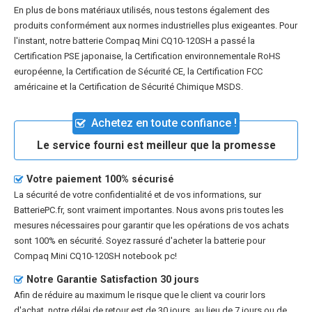
En plus de bons matériaux utilisés, nous testons également des
produits conformément aux normes industrielles plus exigeantes. Pour
l'instant, notre batterie Compaq Mini CQ10-120SH a passé la
Certification PSE japonaise, la Certification environnementale RoHS
européenne, la Certification de Sécurité CE, la Certification FCC
américaine et la Certification de Sécurité Chimique MSDS.
Achetez en toute confiance !
Le service fourni est meilleur que la promesse
Votre paiement 100% sécurisé
La sécurité de votre confidentialité et de vos informations, sur
BatteriePC.fr, sont vraiment importantes. Nous avons pris toutes les
mesures nécessaires pour garantir que les opérations de vos achats
sont 100% en sécurité. Soyez rassuré d'acheter la
batterie pour
Compaq Mini CQ10-120SH notebook pc
!
Notre Garantie Satisfaction 30 jours
Afin de réduire au maximum le risque que le client va courir lors
d'achat, notre délai de retour est de 30 jours, au lieu de 7 jours ou de