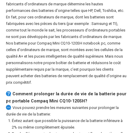
fabricants d'ordinateurs de marque détermine les hautes
performances des batteries d'origine telles que HP, Dell, Toshiba, etc.
En fait, pour ces ordinateurs de marque, dont les batteries sont
fabriquées avec les pièces du tiers (par exemple : Samsung et TI),
comme tout le monde le sait, les processeurs d'ordinateurs portables
ne sont pas développés par les fabricants d'ordinateurs de marque.
Nos
batterie pour Compaq Mini CQ10-120SH notebook pc
, comme
celles d'ordinateurs de marque, sont montées avec les cellules de la
qualité A+ et les puces intelligentes de qualité supérieure. Mais nous
personnalisons notre propre boîtier de batterie et réduisons le coût
supplémentaire requis par la marque, c'est pourquoi les clients
peuvent acheter des batteries de remplacement de qualité d'origine au
prix compétitif.
Comment prolonger la durée de vie de la
batterie pour
pc portable Compaq Mini CQ10-120SH
?
Vous pouvez prendre les mesures suivantes pour prolonger la
durée de vie de la batterie:
Évitez autant que possible la puissance de la batterie inférieure à
2% ou même complètement épuisée.