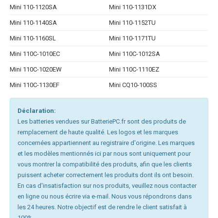
Mini 110-1120SA
Mini 110-1131DX
Mini 110-1140SA
Mini 110-1152TU
Mini 110-1160SL
Mini 110-1171TU
Mini 110C-1010EC
Mini 110C-1012SA
Mini 110C-1020EW
Mini 110C-1110EZ
Mini 110C-1130EF
Mini CQ10-100SS
Déclaration:
Les batteries vendues sur BatteriePC.fr sont des produits de
remplacement de haute qualité. Les logos et les marques
concernées appartiennent au registraire d'origine. Les marques
et les modèles mentionnés ici par nous sont uniquement pour
vous montrer la compatibilité des produits, afin que les clients
puissent acheter correctement les produits dont ils ont besoin.
En cas d'insatisfaction sur nos produits, veuillez nous contacter
en ligne ou nous écrire via e-mail. Nous vous répondrons dans
les 24 heures. Notre objectif est de rendre le client satisfait à
100%.