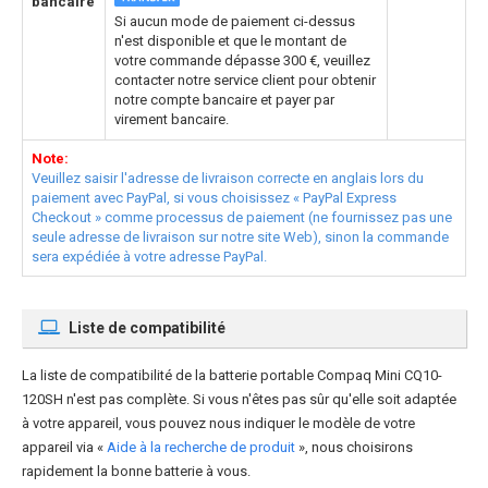
bancaire
Si aucun mode de paiement ci-dessus
n'est disponible et que le montant de
votre commande dépasse 300 €, veuillez
contacter notre service client pour obtenir
notre compte bancaire et payer par
virement bancaire.
Note:
Veuillez saisir l'adresse de livraison correcte en anglais lors du
paiement avec PayPal, si vous choisissez « PayPal Express
Checkout » comme processus de paiement (ne fournissez pas une
seule adresse de livraison sur notre site Web), sinon la commande
sera expédiée à votre adresse PayPal.
Liste de compatibilité
La liste de compatibilité de la
batterie portable Compaq Mini CQ10-
120SH
n'est pas complète. Si vous n'êtes pas sûr qu'elle soit adaptée
à votre appareil, vous pouvez nous indiquer le modèle de votre
appareil via «
Aide à la recherche de produit
», nous choisirons
rapidement la bonne batterie à vous.