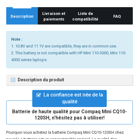
Livraison et
Liste de
Description
FAQ
paiements
compatibilité
Note :
1. 10.8V and 11.1V are compatible, they are in common use.
2. This battery is not compatible with HP Mini 110-3000, Mini 110-
4000 series laptops.
Description du produit
La confiance est née de la
qualité
Batterie de haute qualité pour Compaq Mini CQ10-
120SH, n'hésitez pas à utiliser!
Pourquoi vous achetez la
batterie Compaq Mini CQ10-120SH
chez