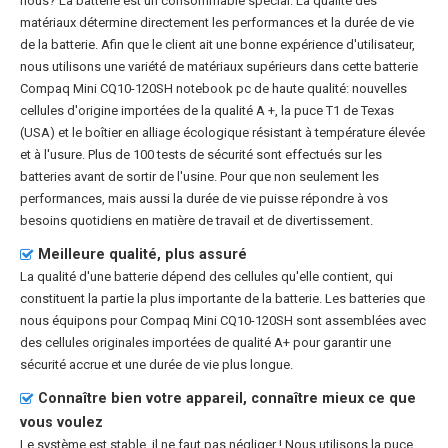
nous? La batterie est un consommable spécial. La qualité des
matériaux détermine directement les performances et la durée de vie
de la batterie. Afin que le client ait une bonne expérience d'utilisateur,
nous utilisons une variété de matériaux supérieurs dans cette
batterie
Compaq Mini CQ10-120SH notebook pc
de haute qualité: nouvelles
cellules d'origine importées de la qualité A +, la puce T1 de Texas
(USA) et le boîtier en alliage écologique résistant à température élevée
et à l'usure. Plus de 100 tests de sécurité sont effectués sur les
batteries avant de sortir de l'usine. Pour que non seulement les
performances, mais aussi la durée de vie puisse répondre à vos
besoins quotidiens en matière de travail et de divertissement.
Meilleure qualité, plus assuré
La qualité d'une batterie dépend des cellules qu'elle contient, qui
constituent la partie la plus importante de la batterie. Les batteries que
nous équipons pour Compaq Mini CQ10-120SH sont assemblées avec
des cellules originales importées de qualité A+ pour garantir une
sécurité accrue et une durée de vie plus longue.
Connaître bien votre appareil, connaître mieux ce que
vous voulez
Le système est stable, il ne faut pas négliger ! Nous utilisons la puce