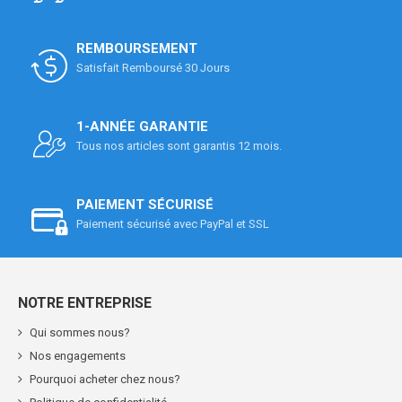
REMBOURSEMENT
Satisfait Remboursé 30 Jours
1-ANNÉE GARANTIE
Tous nos articles sont garantis 12 mois.
PAIEMENT SÉCURISÉ
Paiement sécurisé avec PayPal et SSL
NOTRE ENTREPRISE
Qui sommes nous?
Nos engagements
Pourquoi acheter chez nous?