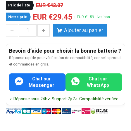
EUR €42.07
Prix de liste
EUR €29.45
Notre prix
+ EUR €1.59 Livraison
Ajouter au panier
Besoin d’aide pour choisir la bonne batterie ?
Réponse rapide pour vérification de compatibilité, conseils produit
et commandes en gros.
Chat sur
Chat sur
Messenger
WhatsApp
✓ Réponse sous 24h
✓ Support 7j/7
✓ Compatibilité vérifiée