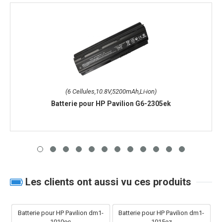
(6 Cellules,10.8V,5200mAh,Li-ion)
Batterie pour HP Pavilion G6-2305ek
Les clients ont aussi vu ces produits
Batterie pour HP Pavilion dm1-
Batterie pour HP Pavilion dm1-
1010ec
1015ez