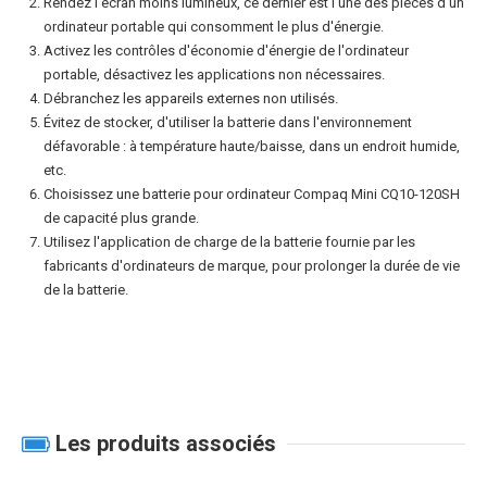
Rendez l'écran moins lumineux, ce dernier est l'une des pièces d'un
ordinateur portable qui consomment le plus d'énergie.
Activez les contrôles d'économie d'énergie de l'ordinateur
portable, désactivez les applications non nécessaires.
Débranchez les appareils externes non utilisés.
Évitez de stocker, d'utiliser la batterie dans l'environnement
défavorable : à température haute/baisse, dans un endroit humide,
etc.
Choisissez une
batterie pour ordinateur Compaq Mini CQ10-120SH
de capacité plus grande.
Utilisez l'application de charge de la batterie fournie par les
fabricants d'ordinateurs de marque, pour prolonger la durée de vie
de la batterie.
Les produits associés