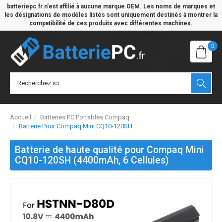
batteriepc.fr n'est affilié à aucune marque OEM. Les noms de marques et
les désignations de modèles listés sont uniquement destinés à montrer la
compatibilité de ces produits avec différentes machines.
0
Accueil
Batteries PC Portables Compaq
Batterie Pour Compaq Mini CQ10-120SH
Batterie de haute qualité pour Compaq Mini
CQ10-120SH (4400mAh, 6 Cellules)