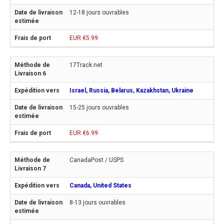
12-18 jours ouvrables
EUR €5.99
17Track.net
Israel, Russia, Belarus, Kazakhstan, Ukraine
15-25 jours ouvrables
EUR €6.99
CanadaPost / USPS
Canada, United States
8-13 jours ouvrables