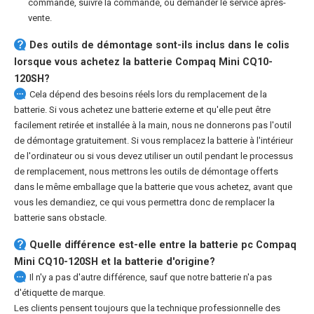
commande, suivre la commande, ou demander le service après-
vente.
Des outils de démontage sont-ils inclus dans le colis
lorsque vous achetez la batterie Compaq Mini CQ10-
120SH?
Cela dépend des besoins réels lors du remplacement de la
batterie. Si vous achetez une batterie externe et qu'elle peut être
facilement retirée et installée à la main, nous ne donnerons pas l'outil
de démontage gratuitement. Si vous remplacez la batterie à l'intérieur
de l'ordinateur ou si vous devez utiliser un outil pendant le processus
de remplacement, nous mettrons les outils de démontage offerts
dans le même emballage que la batterie que vous achetez, avant que
vous les demandiez, ce qui vous permettra donc de remplacer la
batterie sans obstacle.
Quelle différence est-elle entre la
batterie pc Compaq
Mini CQ10-120SH
et la batterie d'origine?
Il n'y a pas d'autre différence, sauf que notre batterie n'a pas
d'étiquette de marque.
Les clients pensent toujours que la technique professionnelle des