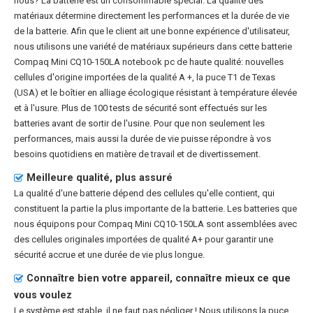
nous? La batterie est un consommable spécial. La qualité des
matériaux détermine directement les performances et la durée de vie
de la batterie. Afin que le client ait une bonne expérience d'utilisateur,
nous utilisons une variété de matériaux supérieurs dans cette
batterie
Compaq Mini CQ10-150LA notebook pc
de haute qualité: nouvelles
cellules d'origine importées de la qualité A +, la puce T1 de Texas
(USA) et le boîtier en alliage écologique résistant à température élevée
et à l'usure. Plus de 100 tests de sécurité sont effectués sur les
batteries avant de sortir de l'usine. Pour que non seulement les
performances, mais aussi la durée de vie puisse répondre à vos
besoins quotidiens en matière de travail et de divertissement.
Meilleure qualité, plus assuré
La qualité d'une batterie dépend des cellules qu'elle contient, qui
constituent la partie la plus importante de la batterie. Les batteries que
nous équipons pour Compaq Mini CQ10-150LA sont assemblées avec
des cellules originales importées de qualité A+ pour garantir une
sécurité accrue et une durée de vie plus longue.
Connaître bien votre appareil, connaître mieux ce que
vous voulez
Le système est stable, il ne faut pas négliger ! Nous utilisons la puce