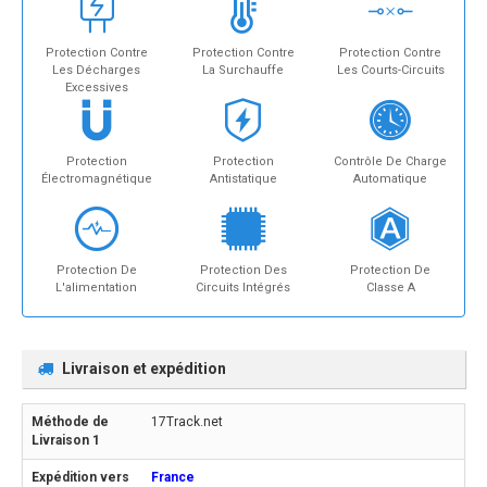
Protection Contre
Protection Contre
Protection Contre
Les Décharges
La Surchauffe
Les Courts-Circuits
Excessives
Protection
Protection
Contrôle De Charge
Électromagnétique
Antistatique
Automatique
Protection De
Protection Des
Protection De
L'alimentation
Circuits Intégrés
Classe A
Livraison et expédition
17Track.net
France