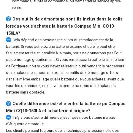
commande, suivre la commande, ou demander le service après-
vente.
Des outils de démontage sont-ils inclus dans le colis
lorsque vous achetez la batterie Compaq Mini CQ10-
150LA?
Cela dépend des besoins réels lors du remplacement de la
batterie. Si vous achetez une batterie externe et qu'elle peut être
facilement retirée et installée à la main, nous ne donnerons pas l'outil
de démontage gratuitement. Si vous remplacez la batterie à l'intérieur
de l'ordinateur ou si vous devez utiliser un outil pendant le processus
de remplacement, nous mettrons les outils de démontage offerts
dans le même emballage que la batterie que vous achetez, avant que
vous les demandiez, ce qui vous permettra donc de remplacer la
batterie sans obstacle.
Quelle différence est-elle entre la
batterie pc Compaq
Mini CQ10-150LA
et la batterie d'origine?
Il n'y a pas d'autre différence, sauf que notre batterie n'a pas
d'étiquette de marque.
Les clients pensent toujours que la technique professionnelle des