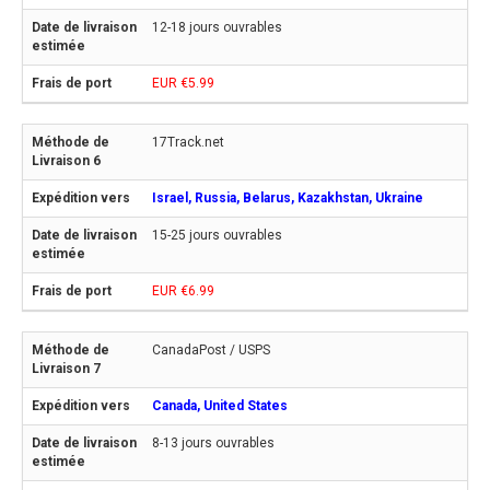
12-18 jours ouvrables
EUR €5.99
17Track.net
Israel, Russia, Belarus, Kazakhstan, Ukraine
15-25 jours ouvrables
EUR €6.99
CanadaPost / USPS
Canada, United States
8-13 jours ouvrables