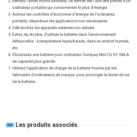
Rendez l'écran moins lumineux, ce dernier est l'une des pièces d'un
ordinateur portable qui consomment le plus d'énergie.
Activez les contrôles d'économie d'énergie de l'ordinateur
portable, désactivez les applications non nécessaires.
Débranchez les appareils externes non utilisés.
Évitez de stocker, d'utiliser la batterie dans l'environnement
défavorable : à température haute/baisse, dans un endroit humide,
etc.
Choisissez une
batterie pour ordinateur Compaq Mini CQ10-150LA
de capacité plus grande.
Utilisez l'application de charge de la batterie fournie par les
fabricants d'ordinateurs de marque, pour prolonger la durée de vie
de la batterie.
Les produits associés