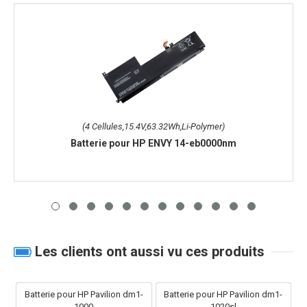
(4 Cellules,15.4V,63.32Wh,Li-Polymer)
Batterie pour HP ENVY 14-eb0000nm
Les clients ont aussi vu ces produits
Batterie pour HP Pavilion dm1-
Batterie pour HP Pavilion dm1-
1000
1020sl