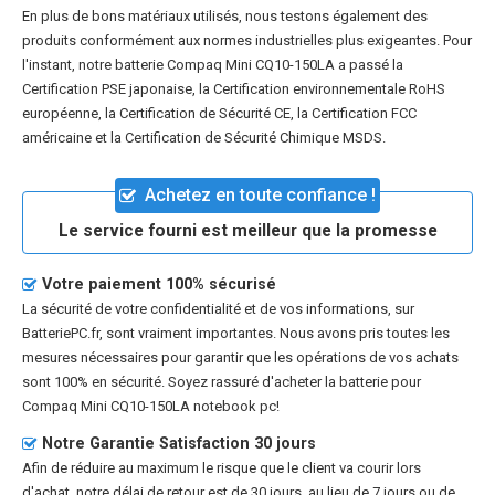
En plus de bons matériaux utilisés, nous testons également des
produits conformément aux normes industrielles plus exigeantes. Pour
l'instant, notre batterie Compaq Mini CQ10-150LA a passé la
Certification PSE japonaise, la Certification environnementale RoHS
européenne, la Certification de Sécurité CE, la Certification FCC
américaine et la Certification de Sécurité Chimique MSDS.
Achetez en toute confiance !
Le service fourni est meilleur que la promesse
Votre paiement 100% sécurisé
La sécurité de votre confidentialité et de vos informations, sur
BatteriePC.fr, sont vraiment importantes. Nous avons pris toutes les
mesures nécessaires pour garantir que les opérations de vos achats
sont 100% en sécurité. Soyez rassuré d'acheter la
batterie pour
Compaq Mini CQ10-150LA notebook pc
!
Notre Garantie Satisfaction 30 jours
Afin de réduire au maximum le risque que le client va courir lors
d'achat, notre délai de retour est de 30 jours, au lieu de 7 jours ou de