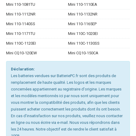
Mini 110-1081TU
Mini 110-1110EA
Mini 110-1112NR
Mini 110-1132NR
Mini 110-1140SS
Mini 110-1165EP
Mini 110-1171TU
Mini 110C-1020EI
Mini 110C-1120EI
Mini 110C-1130SS
Mini CQ10-120EW
Mini CQ10-150CA
Déclaration:
Les batteries vendues sur BatteriePC.fr sont des produits de
remplacement de haute qualité. Les logos et les marques
concernées appartiennent au registraire d'origine. Les marques
et les modèles mentionnés ici par nous sont uniquement pour
vous montrer la compatibilité des produits, afin que les clients
puissent acheter correctement les produits dont ils ont besoin.
En cas d'insatisfaction sur nos produits, veuillez nous contacter
en ligne ou nous écrire via e-mail. Nous vous répondrons dans
les 24 heures. Notre objectif est de rendre le client satisfait à
100%.