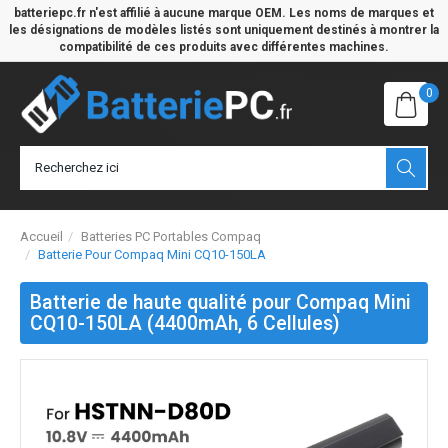
batteriepc.fr n'est affilié à aucune marque OEM. Les noms de marques et
les désignations de modèles listés sont uniquement destinés à montrer la
compatibilité de ces produits avec différentes machines.
0
Accueil
Batteries PC Portables Compaq
Batterie Pour Compaq Mini CQ10-150LA
Batterie de haute qualité pour Compaq Mini
CQ10-150LA (4400mAh, 6 Cellules)