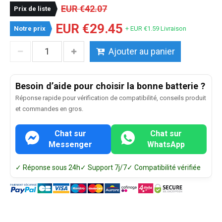
EUR €42.07
Prix de liste
EUR €29.45
Notre prix
+ EUR €1.59 Livraison
Ajouter au panier
Besoin d’aide pour choisir la bonne batterie ?
Réponse rapide pour vérification de compatibilité, conseils produit
et commandes en gros.
Chat sur
Chat sur
Messenger
WhatsApp
✓ Réponse sous 24h
✓ Support 7j/7
✓ Compatibilité vérifiée