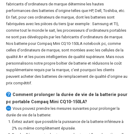
fabricants d'ordinateurs de marque détermine les hautes
performances des batteries d'origine telles que HP, Dell, Toshiba, etc.
En fait, pour ces ordinateurs de marque, dont les batteries sont
fabriquées avec les pièces du tiers (par exemple : Samsung et TI),
comme tout le monde le sait, les processeurs d'ordinateurs portables
ne sont pas développés par les fabricants d'ordinateurs de marque.
Nos
batterie pour Compaq Mini CQ10-150LA notebook pc
, comme
celles d'ordinateurs de marque, sont montées avec les cellules de la
qualité A+ et les puces intelligentes de qualité supérieure. Mais nous
personnalisons notre propre boîtier de batterie et réduisons le coût
supplémentaire requis par la marque, c'est pourquoi les clients
peuvent acheter des batteries de remplacement de qualité d'origine au
prix compétitif.
Comment prolonger la durée de vie de la
batterie pour
pc portable Compaq Mini CQ10-150LA
?
Vous pouvez prendre les mesures suivantes pour prolonger la
durée de vie de la batterie:
Évitez autant que possible la puissance de la batterie inférieure à
2% ou même complètement épuisée.