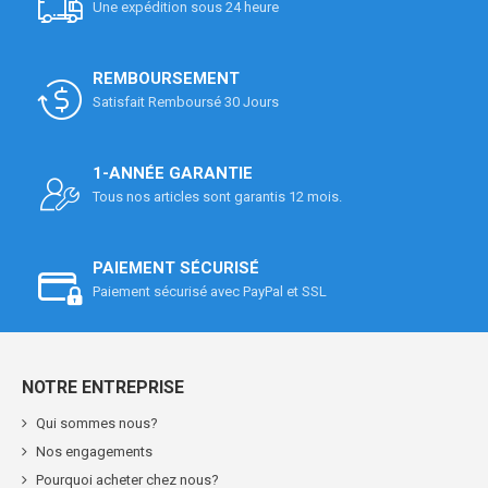
Une expédition sous 24 heure
REMBOURSEMENT
Satisfait Remboursé 30 Jours
1-ANNÉE GARANTIE
Tous nos articles sont garantis 12 mois.
PAIEMENT SÉCURISÉ
Paiement sécurisé avec PayPal et SSL
NOTRE ENTREPRISE
Qui sommes nous?
Nos engagements
Pourquoi acheter chez nous?