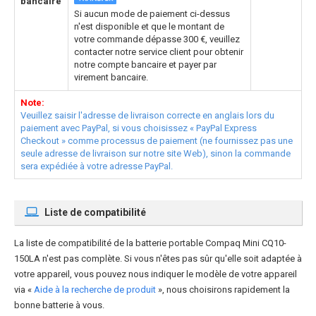
bancaire
Si aucun mode de paiement ci-dessus
n'est disponible et que le montant de
votre commande dépasse 300 €, veuillez
contacter notre service client pour obtenir
notre compte bancaire et payer par
virement bancaire.
Note:
Veuillez saisir l'adresse de livraison correcte en anglais lors du
paiement avec PayPal, si vous choisissez « PayPal Express
Checkout » comme processus de paiement (ne fournissez pas une
seule adresse de livraison sur notre site Web), sinon la commande
sera expédiée à votre adresse PayPal.
Liste de compatibilité
La liste de compatibilité de la
batterie portable Compaq Mini CQ10-
150LA
n'est pas complète. Si vous n'êtes pas sûr qu'elle soit adaptée à
votre appareil, vous pouvez nous indiquer le modèle de votre appareil
via «
Aide à la recherche de produit
», nous choisirons rapidement la
bonne batterie à vous.