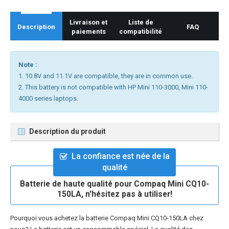
Livraison et
Liste de
Description
FAQ
paiements
compatibilité
Note :
1. 10.8V and 11.1V are compatible, they are in common use.
2. This battery is not compatible with HP Mini 110-3000, Mini 110-
4000 series laptops.
Description du produit
La confiance est née de la
qualité
Batterie de haute qualité pour Compaq Mini CQ10-
150LA, n'hésitez pas à utiliser!
Pourquoi vous achetez la
batterie Compaq Mini CQ10-150LA
chez