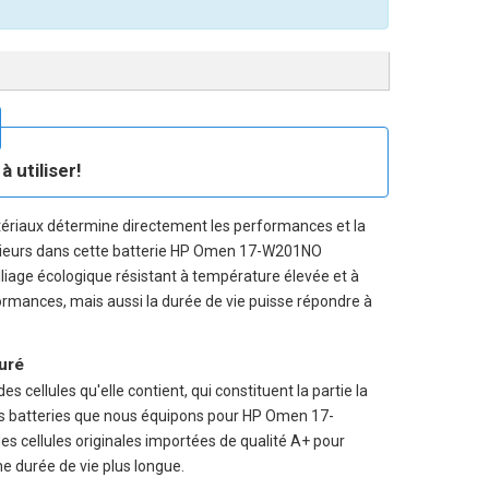
 utiliser!
tériaux détermine directement les performances et la
rieurs dans cette
batterie HP Omen 17-W201NO
alliage écologique résistant à température élevée et à
rformances, mais aussi la durée de vie puisse répondre à
suré
s cellules qu'elle contient, qui constituent la partie la
Les batteries que nous équipons pour HP Omen 17-
 cellules originales importées de qualité A+ pour
ne durée de vie plus longue.