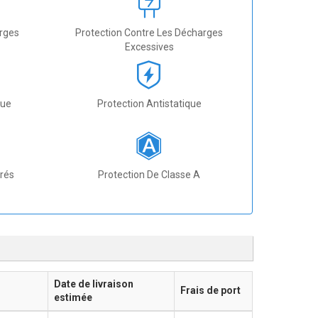
arges
Protection Contre Les Décharges
Excessives
que
Protection Antistatique
grés
Protection De Classe A
Date de livraison
Frais de port
estimée