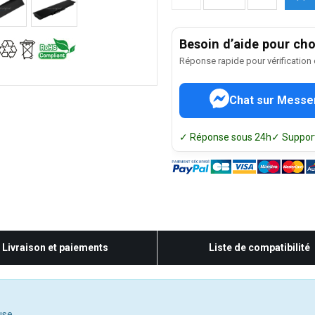
Besoin d’aide pour choi
Réponse rapide pour vérification
Chat sur Messe
✓ Réponse sous 24h
✓ Support
Livraison et paiements
Liste de compatibilité
use.