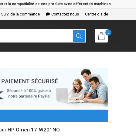
rer la compatibilité de ces produits avec différentes machines.
Suivi de la commande
Contactez nous
Centre d'aide
0
e pour HP Omen 17-W201NO