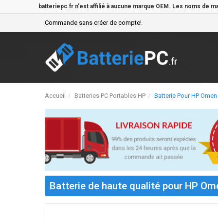
batteriepc.fr n'est affilié à aucune marque OEM. Les noms de m
Commande sans créer de compte!
Accueil
Batteries PC Portables HP
Batterie Pour HP Ome
Batterie de haute qualité pour HP O