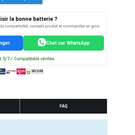
sir la bonne batterie ?
 de compatibilité, conseils produit et commandes en gros.
nger
Chat sur WhatsApp
 7j/7
✓ Compatibilité vérifiée
FAQ