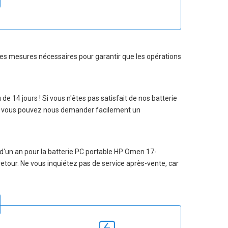
s les mesures nécessaires pour garantir que les opérations
u de 14 jours ! Si vous n'êtes pas satisfait de nos
batterie
it, vous pouvez nous demander facilement un
 d'un an pour la
batterie PC portable HP Omen 17-
-retour. Ne vous inquiétez pas de service après-vente, car