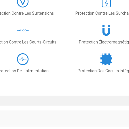
ection Contre Les Surtensions
Protection Contre Les Surch
ction Contre Les Courts-Circuits
Protection Électromagnéti
rotection De L'alimentation
Protection Des Circuits Inté