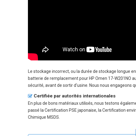
Le stockage incorrect, ou la durée de stockage longue 
batterie de remplacement pour HP Omen 17-W201NO au clien
sécurité, avant de sortir d'usine. Nous nous engageons que
Certifiée par autorités internationales
En plus de bons matériaux utilisés, nous testons égale
passé la Certification PSE japonaise, la Certification env
Chimique MSDS.