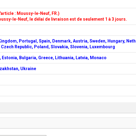
article : Moussy-le-Neuf, FR.)
ussy-le-Neuf, le délai de livraison est de seulement 1 à 3 jours.
Kingdom, Portugal, Spain, Denmark, Austria, Sweden, Hungary, Neth
d, Czech Republic, Poland, Slovakia, Slovenia, Luxembourg
 Estonia, Bulgaria, Greece, Lithuania, Latvia, Monaco
azakhstan, Ukraine