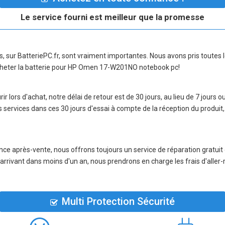
Le service fourni est meilleur que la promesse
ns, sur BatteriePC.fr, sont vraiment importantes. Nous avons pris toute
heter la
batterie pour HP Omen 17-W201NO notebook pc
!
r lors d'achat, notre délai de retour est de 30 jours, au lieu de 7 jours o
 services dans ces 30 jours d'essai à compte de la réception du produ
nce après-vente, nous offrons toujours un service de réparation gratuit
e arrivant dans moins d'un an, nous prendrons en charge les frais d'aller
Multi Protection Sécurité