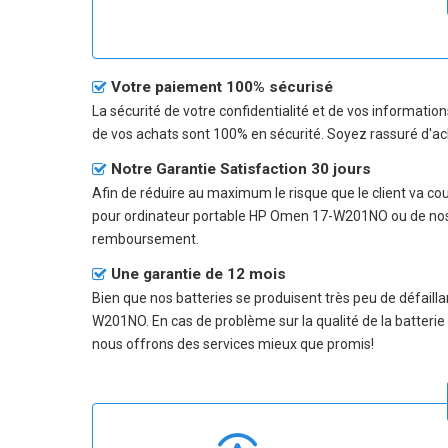
Votre paiement 100% sécurisé
La sécurité de votre confidentialité et de vos informatio
de vos achats sont 100% en sécurité. Soyez rassuré d'ac
Notre Garantie Satisfaction 30 jours
Afin de réduire au maximum le risque que le client va couri
pour ordinateur portable HP Omen 17-W201NO
ou de nos
remboursement.
Une garantie de 12 mois
Bien que nos batteries se produisent très peu de défailla
W201NO
. En cas de problème sur la qualité de la batteri
nous offrons des services mieux que promis!