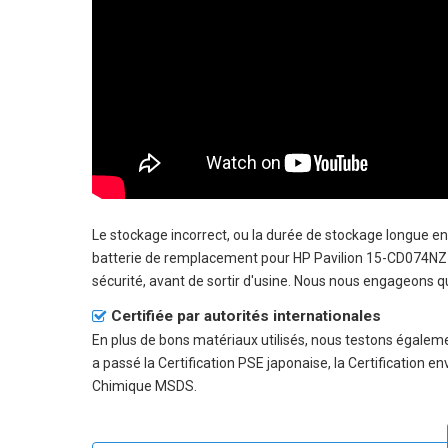
Le stockage incorrect, ou la durée de stockage longue 
batterie de remplacement pour HP Pavilion 15-CD074NZ au 
sécurité, avant de sortir d'usine. Nous nous engageons que
Certifiée par autorités internationales
En plus de bons matériaux utilisés, nous testons égalem
a passé la Certification PSE japonaise, la Certification e
Chimique MSDS.