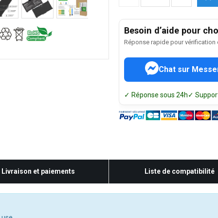
Besoin d’aide pour choi
Réponse rapide pour vérification
Chat sur Messe
✓ Réponse sous 24h
✓ Support
Livraison et paiements
Liste de compatibilité
 use.