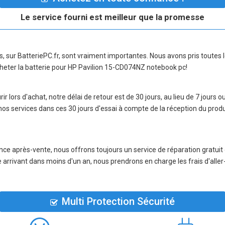
Le service fourni est meilleur que la promesse
ns, sur BatteriePC.fr, sont vraiment importantes. Nous avons pris toute
heter la
batterie pour HP Pavilion 15-CD074NZ notebook pc
!
r lors d'achat, notre délai de retour est de 30 jours, au lieu de 7 jours o
nos services dans ces 30 jours d'essai à compte de la réception du pro
nce après-vente, nous offrons toujours un service de réparation gratuit
ie arrivant dans moins d'un an, nous prendrons en charge les frais d'alle
Multi Protection Sécurité