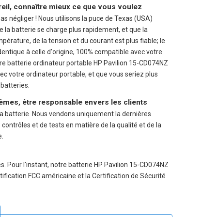
reil, connaître mieux ce que vous voulez
pas négliger ! Nous utilisons la puce de Texas (USA)
e la batterie se charge plus rapidement, et que la
mpérature, de la tension et du courant est plus fiable; le
identique à celle d'origine, 100% compatible avec votre
tre
batterie ordinateur portable HP Pavilion 15-CD074NZ
 votre ordinateur portable, et que vous seriez plus
 batteries.
êmes, être responsable envers les clients
a batterie. Nous vendons uniquement la dernières
ontrôles et de tests en matière de la qualité et de la
e.
. Pour l'instant, notre batterie HP Pavilion 15-CD074NZ
ification FCC américaine et la Certification de Sécurité