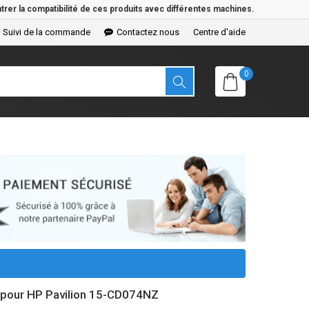
rer la compatibilité de ces produits avec différentes machines.
Suivi de la commande
Contactez nous
Centre d'aide
0
e pour HP Pavilion 15-CD074NZ