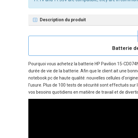
Description du produit
Batterie d
Pourquoi vous achetez la
batterie HP Pavilion 15-CD074
durée de vie de la batterie. Afin que le client ait une bo
notebook pc
de haute qualité: nouvelles cellules d'origin
l'usure. Plus de 100 tests de sécurité sont effectués sur
vos besoins quotidiens en matière de travail et de divert