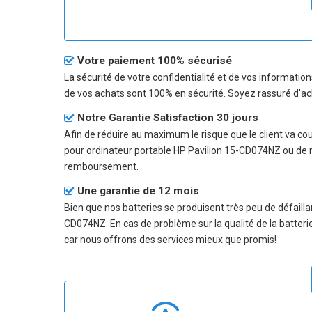
Votre paiement 100% sécurisé
La sécurité de votre confidentialité et de vos informatio
de vos achats sont 100% en sécurité. Soyez rassuré d'ac
Notre Garantie Satisfaction 30 jours
Afin de réduire au maximum le risque que le client va couri
pour ordinateur portable HP Pavilion 15-CD074NZ
ou de 
remboursement.
Une garantie de 12 mois
Bien que nos batteries se produisent très peu de défailla
CD074NZ
. En cas de problème sur la qualité de la batter
car nous offrons des services mieux que promis!