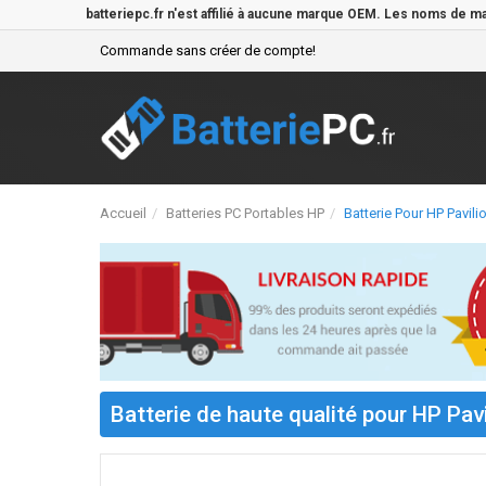
batteriepc.fr n'est affilié à aucune marque OEM. Les noms de m
Commande sans créer de compte!
Accueil
Batteries PC Portables HP
Batterie Pour HP Pavi
Batterie de haute qualité pour HP Pav