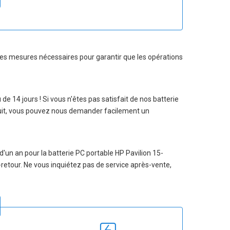
s les mesures nécessaires pour garantir que les opérations
u de 14 jours ! Si vous n'êtes pas satisfait de nos
batterie
duit, vous pouvez nous demander facilement un
 d'un an pour la
batterie PC portable HP Pavilion 15-
r-retour. Ne vous inquiétez pas de service après-vente,