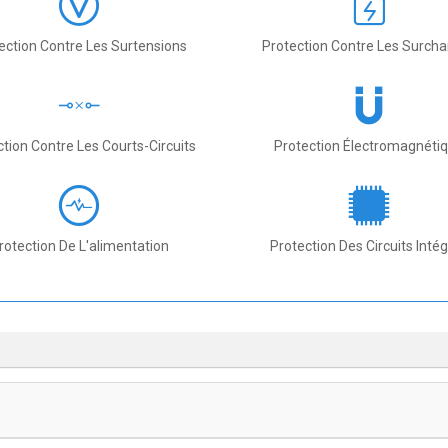
ection Contre Les Surtensions
Protection Contre Les Surch
ction Contre Les Courts-Circuits
Protection Électromagnéti
rotection De L'alimentation
Protection Des Circuits Inté