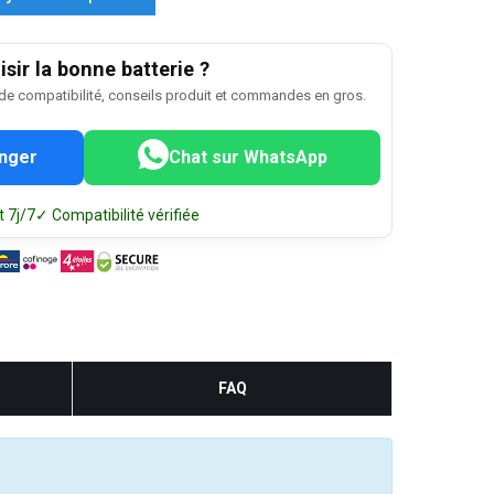
sir la bonne batterie ?
 de compatibilité, conseils produit et commandes en gros.
nger
Chat sur WhatsApp
 7j/7
✓ Compatibilité vérifiée
FAQ