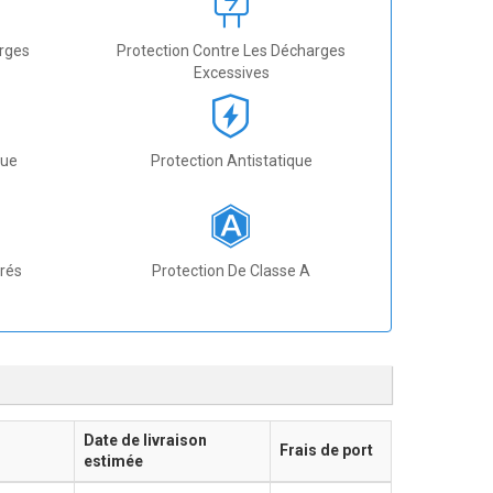
arges
Protection Contre Les Décharges
Excessives
que
Protection Antistatique
grés
Protection De Classe A
Date de livraison
Frais de port
estimée