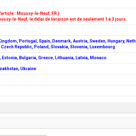
article : Moussy-le-Neuf, FR.)
ussy-le-Neuf, le délai de livraison est de seulement 1 à 3 jours.
Kingdom, Portugal, Spain, Denmark, Austria, Sweden, Hungary, Neth
d, Czech Republic, Poland, Slovakia, Slovenia, Luxembourg
 Estonia, Bulgaria, Greece, Lithuania, Latvia, Monaco
azakhstan, Ukraine