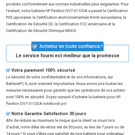
produits conformément aux normes industrielles plus exigeantes. Pour
l'instant, notre batterie HP Pavilion DV7-3112SA a passé la Certification
PSE japonaise, la Certification environnementale RoHS européenne, la
Certification de Sécurité CE, la Certification FCC américaine et la
Certification de Sécurité Chimique MSDS.
Achetez en toute confiance !
Le service fourni est meilleur que la promesse
Votre paiement 100% sécurisé
La sécurité de votre confidentialité et de vos informations, sur
BatteriePC.fr, sont vraiment importantes. Nous avons pris toutes les
mesures nécessaires pour garantir que les opérations de vos achats
sont 100% en sécurité. Soyez rassuré d'acheter la
batterie pour HP
Pavilion DV7-3112SA notebook pc
!
Notre Garantie Satisfaction 30 jours
Afin de réduire au maximum le risque que le client va courir lors
d'achat, notre délai de retour est de 30 jours, au lieu de 7 jours ou de
14 jours ! Si vous n'êtes pas satisfait de nos
batterie pour ordinateur