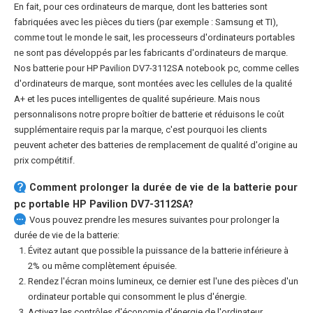
En fait, pour ces ordinateurs de marque, dont les batteries sont
fabriquées avec les pièces du tiers (par exemple : Samsung et TI),
comme tout le monde le sait, les processeurs d'ordinateurs portables
ne sont pas développés par les fabricants d'ordinateurs de marque.
Nos
batterie pour HP Pavilion DV7-3112SA notebook pc
, comme celles
d'ordinateurs de marque, sont montées avec les cellules de la qualité
A+ et les puces intelligentes de qualité supérieure. Mais nous
personnalisons notre propre boîtier de batterie et réduisons le coût
supplémentaire requis par la marque, c'est pourquoi les clients
peuvent acheter des batteries de remplacement de qualité d'origine au
prix compétitif.
Comment prolonger la durée de vie de la
batterie pour
pc portable HP Pavilion DV7-3112SA
?
Vous pouvez prendre les mesures suivantes pour prolonger la
durée de vie de la batterie:
Évitez autant que possible la puissance de la batterie inférieure à
2% ou même complètement épuisée.
Rendez l'écran moins lumineux, ce dernier est l'une des pièces d'un
ordinateur portable qui consomment le plus d'énergie.
Activez les contrôles d'économie d'énergie de l'ordinateur