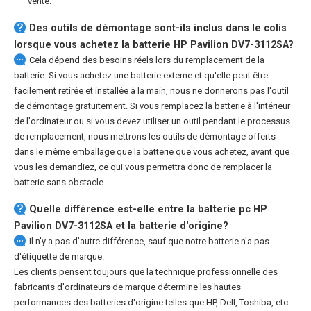
vente.
Des outils de démontage sont-ils inclus dans le colis
lorsque vous achetez la batterie HP Pavilion DV7-3112SA?
Cela dépend des besoins réels lors du remplacement de la
batterie. Si vous achetez une batterie externe et qu'elle peut être
facilement retirée et installée à la main, nous ne donnerons pas l'outil
de démontage gratuitement. Si vous remplacez la batterie à l'intérieur
de l'ordinateur ou si vous devez utiliser un outil pendant le processus
de remplacement, nous mettrons les outils de démontage offerts
dans le même emballage que la batterie que vous achetez, avant que
vous les demandiez, ce qui vous permettra donc de remplacer la
batterie sans obstacle.
Quelle différence est-elle entre la
batterie pc HP
Pavilion DV7-3112SA
et la batterie d'origine?
Il n'y a pas d'autre différence, sauf que notre batterie n'a pas
d'étiquette de marque.
Les clients pensent toujours que la technique professionnelle des
fabricants d'ordinateurs de marque détermine les hautes
performances des batteries d'origine telles que HP, Dell, Toshiba, etc.