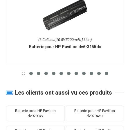
(6 Cellules,10.8V,5200mAh,Li-ion)
Batterie pour HP Pavilion dv6-3155dx
Les clients ont aussi vu ces produits
Batterie pour HP Pavilion
Batterie pour HP Pavilion
dv9293xx
dv9294eu