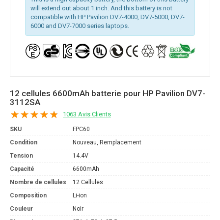
will extend out about 1 inch. And this battery is not
compatible with HP Pavilion DV7-4000, DV7-5000, DV7-
6000 and DV7-7000 series laptops.
12 cellules 6600mAh batterie pour HP Pavilion DV7-
3112SA
1063 Avis Clients
SKU
FPC60
Condition
Nouveau, Remplacement
Tension
14.4V
Capacité
6600mAh
Nombre de cellules
12 Cellules
Composition
Li-ion
Couleur
Noir