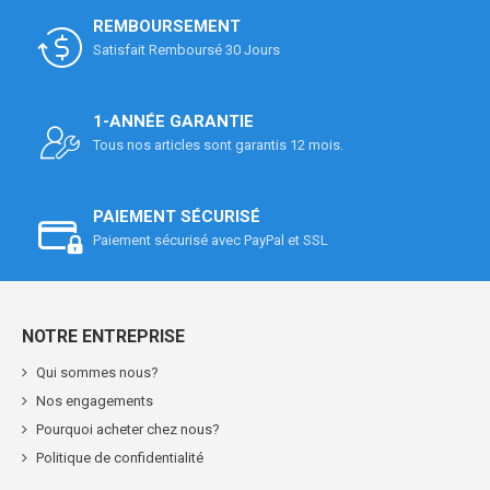
REMBOURSEMENT
Satisfait Remboursé 30 Jours
1-ANNÉE GARANTIE
Tous nos articles sont garantis 12 mois.
PAIEMENT SÉCURISÉ
Paiement sécurisé avec PayPal et SSL
NOTRE ENTREPRISE
Qui sommes nous?
Nos engagements
Pourquoi acheter chez nous?
Politique de confidentialité