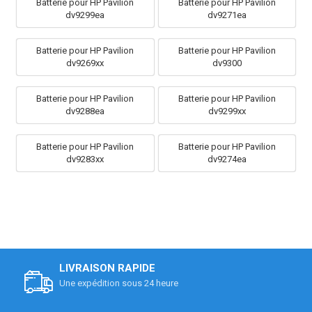
Batterie pour HP Pavilion
Batterie pour HP Pavilion
dv9299ea
dv9271ea
Batterie pour HP Pavilion
Batterie pour HP Pavilion
dv9269xx
dv9300
Batterie pour HP Pavilion
Batterie pour HP Pavilion
dv9288ea
dv9299xx
Batterie pour HP Pavilion
Batterie pour HP Pavilion
dv9283xx
dv9274ea
LIVRAISON RAPIDE
Une expédition sous 24 heure