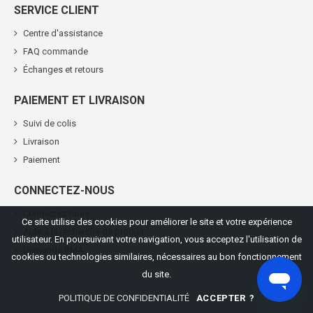
SERVICE CLIENT
Centre d'assistance
FAQ commande
Échanges et retours
PAIEMENT ET LIVRAISON
Suivi de colis
Livraison
Paiement
CONNECTEZ-NOUS
Connectez-nous
Ce site utilise des cookies pour améliorer le site et votre expérience
Aide à la recherche de produit
utilisateur. En poursuivant votre navigation, vous acceptez l'utilisation de
Demande RMA
cookies ou technologies similaires, nécessaires au bon fonctionnement
du site.
POLITIQUE DE CONFIDENTIALITÉ
ACCEPTER
?