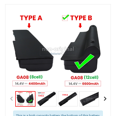
This is a high capacity battery, the bottom of this battery