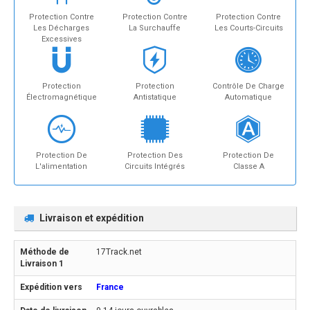
Protection Contre
Protection Contre
Protection Contre
Les Décharges
La Surchauffe
Les Courts-Circuits
Excessives
Protection
Protection
Contrôle De Charge
Électromagnétique
Antistatique
Automatique
Protection De
Protection Des
Protection De
L'alimentation
Circuits Intégrés
Classe A
Livraison et expédition
17Track.net
France