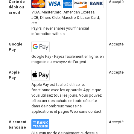
Carte de
Accepté
débit ou
VISA, MasterCard, American Express,
crédit
JCB, Diners Club, Maestro & Laser Card,
etc.
PayPal never shares your financial
information with us.
Google
Accepté
Pay
Google Pay - Payez facilement en ligne, en
magasin ou envoyez de l'argent.
Apple
Accepté
Pay
Apple Pay est facile à utiliser et
fonctionne avec les appareils Apple que
vous utilisez tous les jours. Vous pouvez
effectuer des achats en toute sécurité
dans de nombreux magasins,
applications et pages Web sans contact.
Virement
Accepté
bancaire
Si aucun mode de paiement ci-dessus