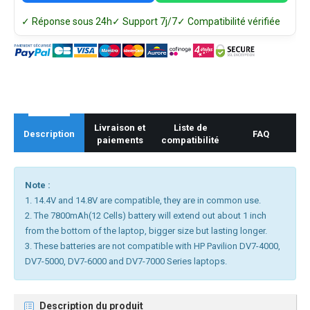
✓ Réponse sous 24h
✓ Support 7j/7
✓ Compatibilité vérifiée
Livraison et
Liste de
Description
FAQ
paiements
compatibilité
Note :
1. 14.4V and 14.8V are compatible, they are in common use.
2. The 7800mAh(12 Cells) battery will extend out about 1 inch
from the bottom of the laptop, bigger size but lasting longer.
3. These batteries are not compatible with HP Pavilion DV7-4000,
DV7-5000, DV7-6000 and DV7-7000 Series laptops.
Description du produit