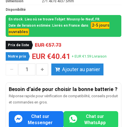
Dimension
271.4x70.4x37.5mm
Disponibilité
En stock. Lieu où se trouve l'objet: Moussy-le-Neuf, FR.
2-5 jours
Date de livraison estimée: Livrés en France dans
ouvrables
EUR €57.73
Prix de liste
EUR €40.41
Notre prix
+ EUR €1.59 Livraison
Ajouter au panier
Besoin d’aide pour choisir la bonne batterie ?
Réponse rapide pour vérification de compatibilité, conseils produit
et commandes en gros.
Chat sur
Chat sur
Messenger
WhatsApp