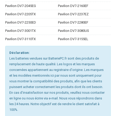
Pavilion DV7-2045EG
Pavilion DV7-2160EF
Pavilion DV7-2205TX
Pavilion DV7-2237EZ
Pavilion DV7-2250ED
Pavilion DV7-2280EF
Pavilion DV7-3001TX
Pavilion DV7-3080US
Pavilion DV7-3110TX
Pavilion DV7-3155EL
Déclaration:
Les batteries vendues sur BatteriePC.fr sont des produits de
remplacement de haute qualité. Les logos et les marques
concernées appartiennent au registraire d'origine. Les marques
et les modèles mentionnés ici par nous sont uniquement pour
vous montrer la compatibilité des produits, afin que les clients
puissent acheter correctement les produits dont ils ont besoin.
En cas d'insatisfaction sur nos produits, veuillez nous contacter
en ligne ou nous écrire via e-mail. Nous vous répondrons dans
les 24 heures. Notre objectif est de rendre le client satisfait à
100%.