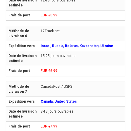
12-18 jours ouvrables
EUR €5.99
17Track.net
Israel, Russia, Belarus, Kazakhstan, Ukraine
15-25 jours ouvrables
EUR €6.99
CanadaPost / USPS
Canada, United States
8-13 jours ouvrables
EUR €7.99