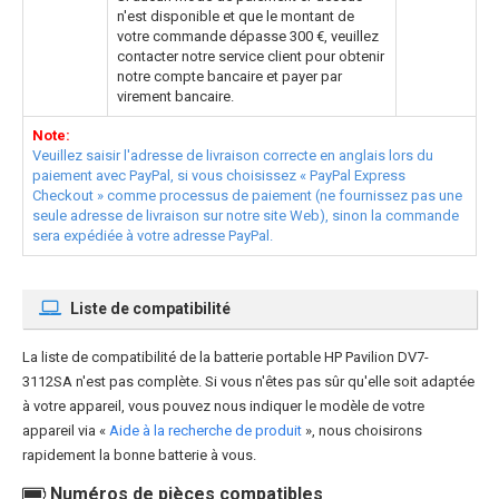
n'est disponible et que le montant de
votre commande dépasse 300 €, veuillez
contacter notre service client pour obtenir
notre compte bancaire et payer par
virement bancaire.
Note:
Veuillez saisir l'adresse de livraison correcte en anglais lors du
paiement avec PayPal, si vous choisissez « PayPal Express
Checkout » comme processus de paiement (ne fournissez pas une
seule adresse de livraison sur notre site Web), sinon la commande
sera expédiée à votre adresse PayPal.
Liste de compatibilité
La liste de compatibilité de la
batterie portable HP Pavilion DV7-
3112SA
n'est pas complète. Si vous n'êtes pas sûr qu'elle soit adaptée
à votre appareil, vous pouvez nous indiquer le modèle de votre
appareil via «
Aide à la recherche de produit
», nous choisirons
rapidement la bonne batterie à vous.
Numéros de pièces compatibles