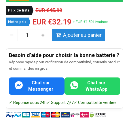
EUR €45.99
Prix de liste
EUR €32.19
Notre prix
+ EUR €1.59 Livraison
Ajouter au panier
Besoin d’aide pour choisir la bonne batterie ?
Réponse rapide pour vérification de compatibilité, conseils produit
et commandes en gros.
Chat sur
Chat sur
Messenger
WhatsApp
✓ Réponse sous 24h
✓ Support 7j/7
✓ Compatibilité vérifiée