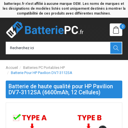
batteriepc.fr n'est affilié à aucune marque OEM. Les noms de marques et
les désignations de modèles listés sont uniquement destinés à montrer la
compatibilité de ces produits avec différentes machines.
0
Accueil
Batteries PC Portables HP
Batterie Pour HP Pavilion DV7-3112SA
Batterie de haute qualité pour HP Pavilion
DV7-3112SA (6600mAh, 12 Cellules)