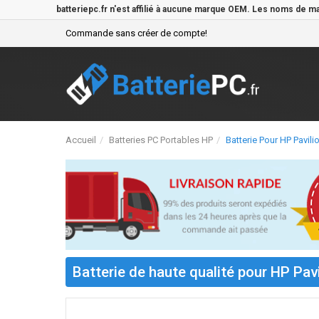
batteriepc.fr n'est affilié à aucune marque OEM. Les noms de m
Commande sans créer de compte!
Accueil
Batteries PC Portables HP
Batterie Pour HP Pavil
Batterie de haute qualité pour HP Pa