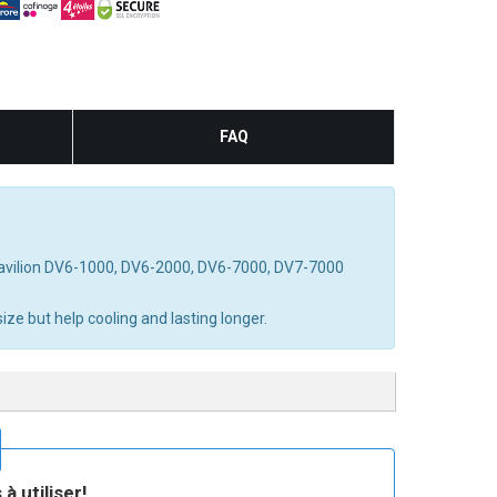
FAQ
Pavilion DV6-1000, DV6-2000, DV6-7000, DV7-7000
ze but help cooling and lasting longer.
à utiliser!