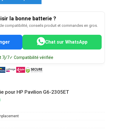
sir la bonne batterie ?
 de compatibilité, conseils produit et commandes en gros.
nger
Chat sur WhatsApp
 7j/7
✓ Compatibilité vérifiée
ie pour HP Pavilion G6-2305ET
s
mplacement