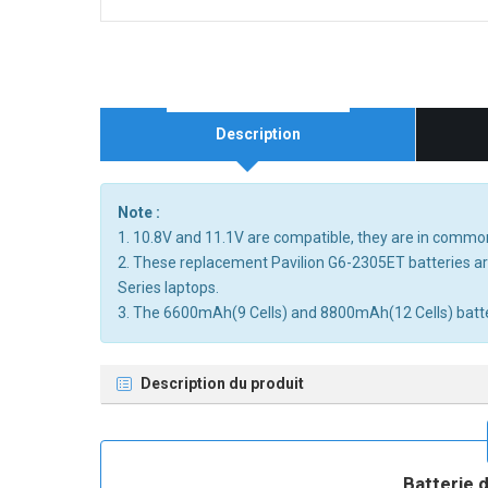
Description
Note :
1. 10.8V and 11.1V are compatible, they are in commo
2. These replacement Pavilion G6-2305ET batteries a
Series laptops.
3. The 6600mAh(9 Cells) and 8800mAh(12 Cells) batterie
Description du produit
Batterie d