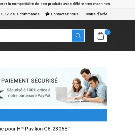
rer la compatibilité de ces produits avec différentes machines.
Suivi de la commande
Contactez nous
Centre d'aide
0
ie pour HP Pavilion G6-2305ET