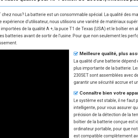
T
chez nous? La batterie est un consommable spécial. La qualité des ma
nne expérience d'utilisateur, nous utilisons une variété de matériaux supé
e importées de la qualité A +, la puce T1 de Texas (USA) et le boîtier en 
 les batteries avant de sortir de l'usine. Pour que non seulement les pe
issement.
Meilleure qualité, plus as
La qualité d'une batterie dépend de
plus importante de la batterie. L
2305ET sont assemblées avec des 
garantir une sécurité accrue et u
Connaître bien votre appa
Le système est stable, il ne faut 
intelligente, pour vous assurer qu
précision de la détection de la te
boîtier de la batterie conçue est 
ordinateur portable, pour que no
est compatible complètement avec