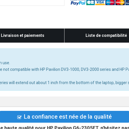
Livraison et paiements
Liste de compatibilité
n use.
re not compatible with HP Pavilion DV3-1000, DV3-2000 series and HP 
s will extend out about 1 inch from the bottom of the laptop, bigger si
La confiance est née de la qualité
e haute qualité pour HP Pavilion G6-2305ET, n'hésitez pas 