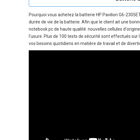
Pourquoi vous achetez la
batterie HP Pavilion G6-2305E
durée de vie de la batterie. Afin que le client ait une bo
notebook pc
de haute qualité: nouvelles cellules d'origin
l'usure. Plus de 100 tests de sécurité sont effectués sur
vos besoins quotidiens en matière de travail et de divert