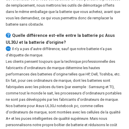
de remplacement, nous mettrons les outils de démontage offerts
dans le même emballage que la batterie que vous achetez, avant que
vous les demandiez, ce qui vous permettra donc de remplacer la
batterie sans obstacle.
Quelle différence est-elle entre la
batterie pc Asus
UL30J
et la batterie d'origine?
Il n'y a pas d'autre différence, sauf que notre batterie n'a pas
d'étiquette de marque.
Les clients pensent toujours que la technique professionnelle des
fabricants d'ordinateurs de marque détermine les hautes
performances des batteries d'origine telles que HP, Dell, Toshiba, etc.
En fait, pour ces ordinateurs de marque, dont les batteries sont
fabriquées avec les pièces du tiers (par exemple : Samsung et TI),
comme tout le monde le sait, les processeurs d'ordinateurs portables
ne sont pas développés par les fabricants d'ordinateurs de marque.
Nos
batterie pour Asus UL30J notebook pc
, comme celles
d'ordinateurs de marque, sont montées avec les cellules de la qualité
A+ et les puces intelligentes de qualité supérieure. Mais nous
personnalisons notre propre boîtier de batterie et réduisons le coût