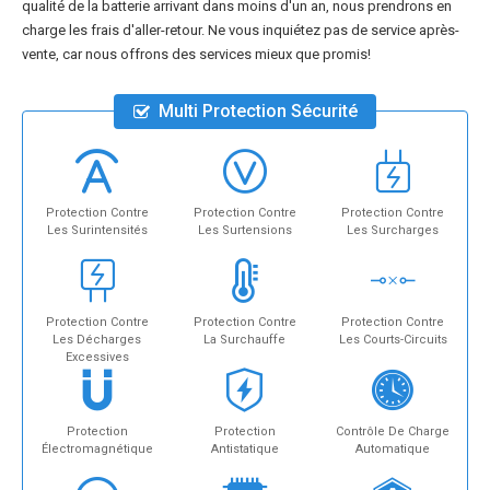
qualité de la batterie arrivant dans moins d'un an, nous prendrons en
charge les frais d'aller-retour. Ne vous inquiétez pas de service après-
vente, car nous offrons des services mieux que promis!
Multi Protection Sécurité
Protection Contre
Protection Contre
Protection Contre
Les Surintensités
Les Surtensions
Les Surcharges
Protection Contre
Protection Contre
Protection Contre
Les Décharges
La Surchauffe
Les Courts-Circuits
Excessives
Protection
Protection
Contrôle De Charge
Électromagnétique
Antistatique
Automatique