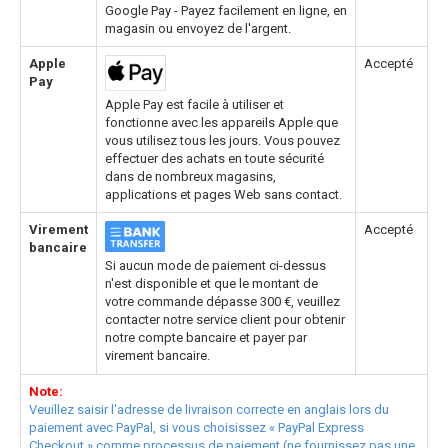
Google Pay - Payez facilement en ligne, en
magasin ou envoyez de l'argent.
Apple
Accepté
Pay
Apple Pay est facile à utiliser et
fonctionne avec les appareils Apple que
vous utilisez tous les jours. Vous pouvez
effectuer des achats en toute sécurité
dans de nombreux magasins,
applications et pages Web sans contact.
Virement
Accepté
bancaire
Si aucun mode de paiement ci-dessus
n'est disponible et que le montant de
votre commande dépasse 300 €, veuillez
contacter notre service client pour obtenir
notre compte bancaire et payer par
virement bancaire.
Note:
Veuillez saisir l'adresse de livraison correcte en anglais lors du
paiement avec PayPal, si vous choisissez « PayPal Express
Checkout » comme processus de paiement (ne fournissez pas une