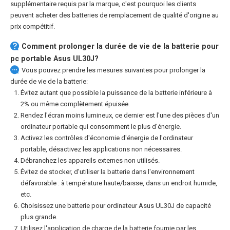
supplémentaire requis par la marque, c'est pourquoi les clients
peuvent acheter des batteries de remplacement de qualité d'origine au
prix compétitif.
Comment prolonger la durée de vie de la
batterie pour
pc portable Asus UL30J
?
Vous pouvez prendre les mesures suivantes pour prolonger la
durée de vie de la batterie:
Évitez autant que possible la puissance de la batterie inférieure à
2% ou même complètement épuisée.
Rendez l'écran moins lumineux, ce dernier est l'une des pièces d'un
ordinateur portable qui consomment le plus d'énergie.
Activez les contrôles d'économie d'énergie de l'ordinateur
portable, désactivez les applications non nécessaires.
Débranchez les appareils externes non utilisés.
Évitez de stocker, d'utiliser la batterie dans l'environnement
défavorable : à température haute/baisse, dans un endroit humide,
etc.
Choisissez une
batterie pour ordinateur Asus UL30J
de capacité
plus grande.
Utilisez l'application de charge de la batterie fournie par les