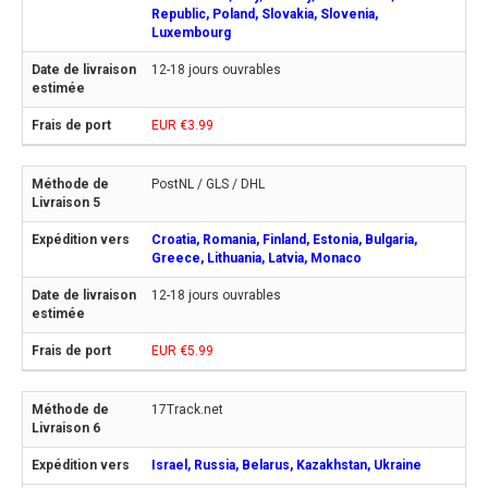
Republic, Poland, Slovakia, Slovenia,
Luxembourg
12-18 jours ouvrables
EUR €3.99
PostNL / GLS / DHL
Croatia, Romania, Finland, Estonia, Bulgaria,
Greece, Lithuania, Latvia, Monaco
12-18 jours ouvrables
EUR €5.99
17Track.net
Israel, Russia, Belarus, Kazakhstan, Ukraine