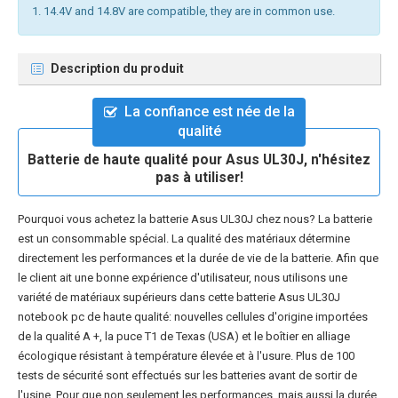
1. 14.4V and 14.8V are compatible, they are in common use.
Description du produit
La confiance est née de la
qualité
Batterie de haute qualité pour Asus UL30J, n'hésitez
pas à utiliser!
Pourquoi vous achetez la
batterie Asus UL30J
chez nous? La batterie
est un consommable spécial. La qualité des matériaux détermine
directement les performances et la durée de vie de la batterie. Afin que
le client ait une bonne expérience d'utilisateur, nous utilisons une
variété de matériaux supérieurs dans cette
batterie Asus UL30J
notebook pc
de haute qualité: nouvelles cellules d'origine importées
de la qualité A +, la puce T1 de Texas (USA) et le boîtier en alliage
écologique résistant à température élevée et à l'usure. Plus de 100
tests de sécurité sont effectués sur les batteries avant de sortir de
l'usine. Pour que non seulement les performances, mais aussi la durée