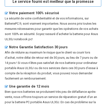
Le service fourni est meilleur que la promesse
Votre paiement 100% sécurisé
La sécurité de votre confidentialité et de vos informations, sur
BatteriePC.fr, sont vraiment importantes. Nous avons pris toutes les
mesures nécessaires pour garantir que les opérations de vos achats
sont 100% en sécurité. Soyez rassuré d'acheter la
batterie pour Asus
UL30J notebook pc
!
Notre Garantie Satisfaction 30 jours
Afin de réduire au maximum le risque que le client va courir lors
d'achat, notre délai de retour est de 30 jours, au lieu de 7 jours ou de
14 jours ! Si vous n'êtes pas satisfait de nos
batterie pour ordinateur
portable Asus UL30J
ou de nos services dans ces 30 jours d'essai à
compte de la réception du produit, vous pouvez nous demander
facilement un remboursement.
Une garantie de 12 mois
Bien que nos batteries se produisent très peu de défaillance après-
vente, nous offrons toujours un service de réparation gratuit d'un an
pour la
batterie PC portable Asus UL30J
. En cas de problème sur la