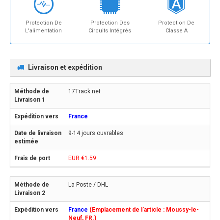
Protection De
Protection Des
Protection De
L'alimentation
Circuits Intégrés
Classe A
Livraison et expédition
17Track.net
France
9-14 jours ouvrables
EUR €1.59
La Poste / DHL
France
(Emplacement de l'article : Moussy-le-
Neuf, FR.)