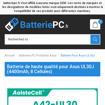
batteriepc.fr n'est affilié à aucune marque OEM. Les noms de marques et
les désignations de modèles listés sont uniquement destinés à montrer la
compatibilité de ces produits avec différentes machines.
0
Accueil
Batteries PC Portables Asus
Batterie Pour Asus UL30J
Batterie de haute qualité pour Asus UL30J
(4400mAh, 8 Cellules)