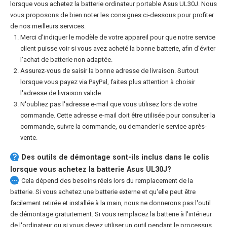
lorsque vous achetez la
batterie ordinateur portable Asus UL30J
. Nous
vous proposons de bien noter les consignes ci-dessous pour profiter
de nos meilleurs services.
Merci d'indiquer le modèle de votre appareil pour que notre service
client puisse voir si vous avez acheté la bonne batterie, afin d'éviter
l'achat de batterie non adaptée.
Assurez-vous de saisir la bonne adresse de livraison. Surtout
lorsque vous payez via PayPal, faites plus attention à choisir
l'adresse de livraison valide.
N'oubliez pas l'adresse e-mail que vous utilisez lors de votre
commande. Cette adresse e-mail doit être utilisée pour consulter la
commande, suivre la commande, ou demander le service après-
vente.
Des outils de démontage sont-ils inclus dans le colis
lorsque vous achetez la batterie Asus UL30J?
Cela dépend des besoins réels lors du remplacement de la
batterie. Si vous achetez une batterie externe et qu'elle peut être
facilement retirée et installée à la main, nous ne donnerons pas l'outil
de démontage gratuitement. Si vous remplacez la batterie à l'intérieur
de l'ordinateur ou si vous devez utiliser un outil pendant le processus