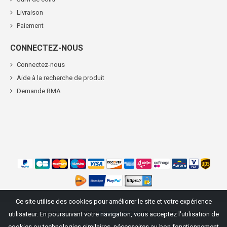
Livraison
Paiement
CONNECTEZ-NOUS
Connectez-nous
Aide à la recherche de produit
Demande RMA
Ce site utilise des cookies pour améliorer le site et votre expérience
Propriété littéraire ©
2026
BatteriePC.fr
. Tous droits réservés.
utilisateur. En poursuivant votre navigation, vous acceptez l'utilisation de
cookies ou technologies similaires, nécessaires au bon fonctionnement